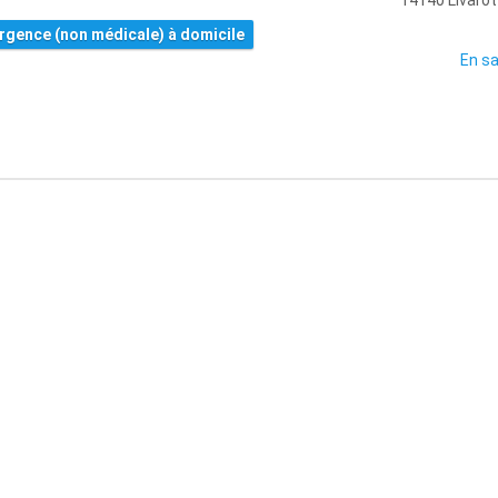
14140 Livarot
rgence (non médicale) à domicile
En sa