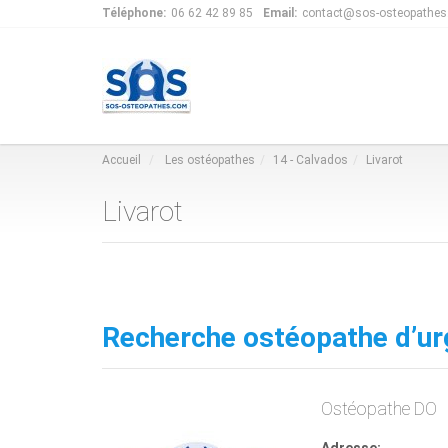
Téléphone:
06 62 42 89 85
Email:
contact@sos-osteopathe
Accueil
Les ostéopathes
14 - Calvados
Livarot
Livarot
Recherche ostéopathe d’ur
Ostéopathe DO