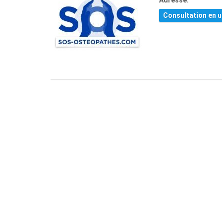
Adresse:
Consultation en u