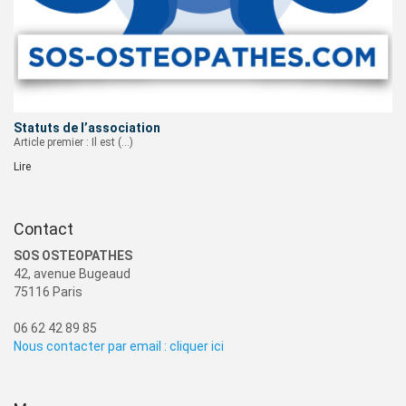
Statuts de l’association
Article premier : Il est (…)
Lire
Contact
SOS OSTEOPATHES
42, avenue Bugeaud
75116 Paris
06 62 42 89 85
Nous contacter par email : cliquer ici