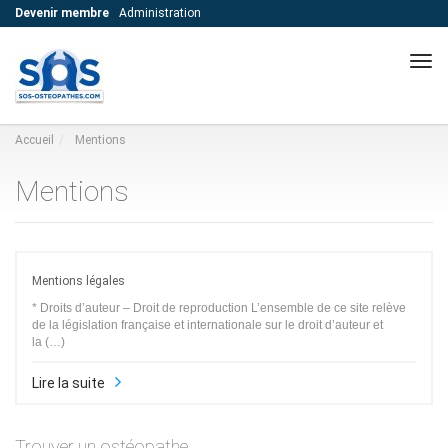
Devenir membre
Administration
Navi
Accueil
Mentions
Mentions
Lire
Mentions légales
* Droits d’auteur – Droit de reproduction L’ensemble de ce site relève
de la législation française et internationale sur le droit d’auteur et
la (…)
Lire la suite
Trouver un ostéopathe