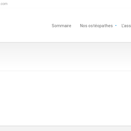
s.com
Sommaire
Nos ostéopathes
L’as