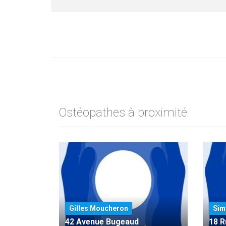
Ostéopathes à proximité
Gilles Moucheron
Sim
42 Avenue Bugeaud
18 R