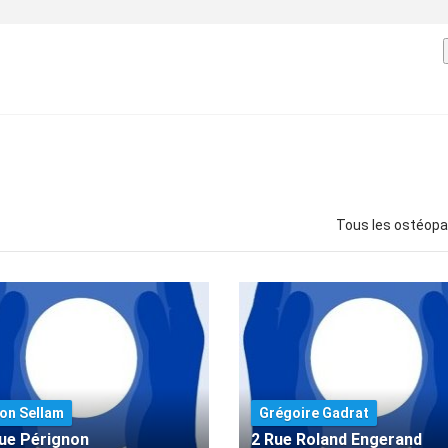
Tous les ostéop
on Sellam
Grégoire Gadrat
ue Pérignon
2 Rue Roland Engerand