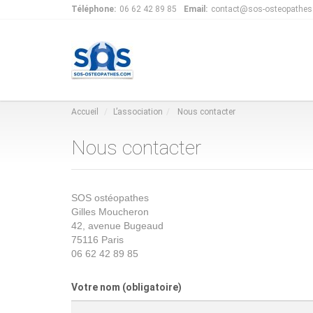
Téléphone:
06 62 42 89 85
Email:
contact@sos-osteopathe
Accueil
L’association
Nous contacter
Nous contacter
SOS ostéopathes
Gilles Moucheron
42, avenue Bugeaud
75116 Paris
06 62 42 89 85
Votre nom
(obligatoire)