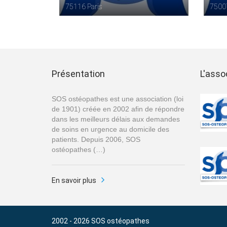
75116 Paris
75007
Présentation
L'asso
SOS ostéopathes est une association (loi
de 1901) créée en 2002 afin de répondre
dans les meilleurs délais aux demandes
de soins en urgence au domicile des
patients. Depuis 2006, SOS
ostéopathes (…)
En savoir plus
2002 - 2026
SOS ostéopathes